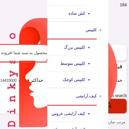
کش ساده
کلیپس
کلیپس بزرگ
محصول
به سبد شما افزوده 
کلیپس متوسط
فیلتر قیمت:
کلیپس کوچک
حداقل قیمت
حداكثر قيمت
Products search
کیف آرایشی
کیف آرایشی عروس