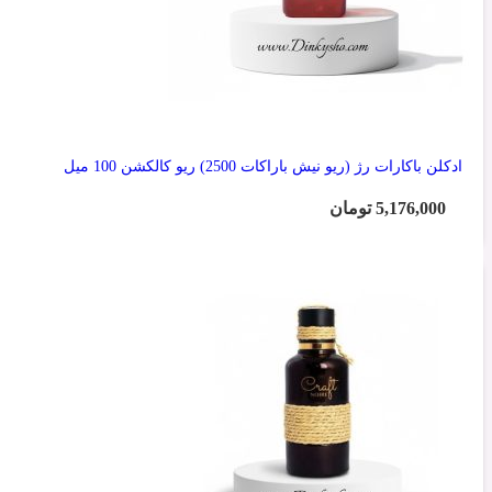
ادکلن باکارات رژ (ریو نیش باراکات 2500) ریو کالکشن 100 میل
5,176,000
تومان