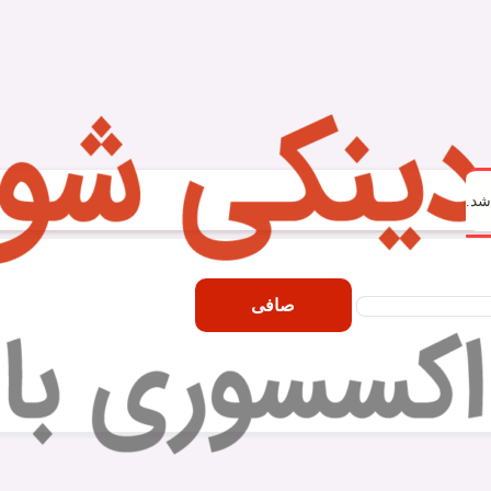
شد.
صافی