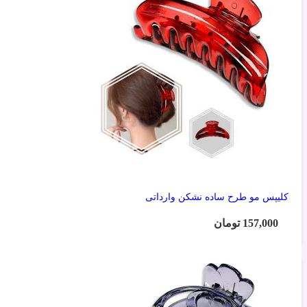
کلیپس مو طرح ساده نشکن وارداتی
157,000
تومان