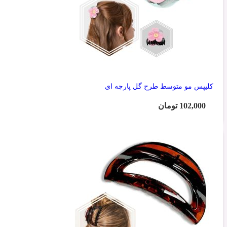
کلیپس مو متوسط طرح گل پارچه ای
102,000
تومان