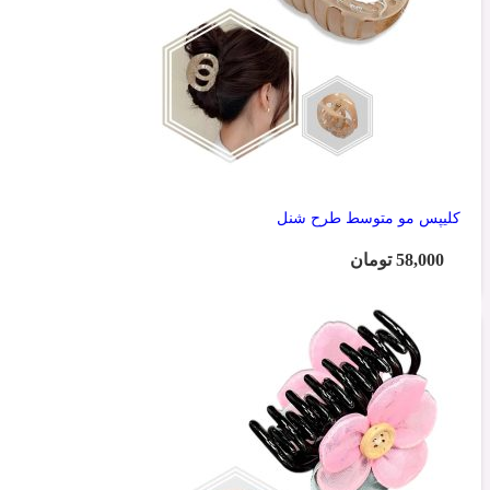
کلیپس مو متوسط طرح شنل
58,000
تومان