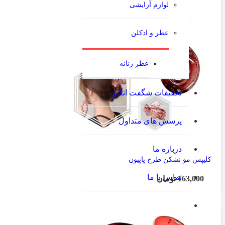
لوازم آرایشی
عطر و ادکلن
عطر زنانه
تخفیفات شگفت انگیز
پرسش های متداول
درباره ما
کلیپس مو نشکن طرح پاپیون
تماس با ما
163,000
تومان