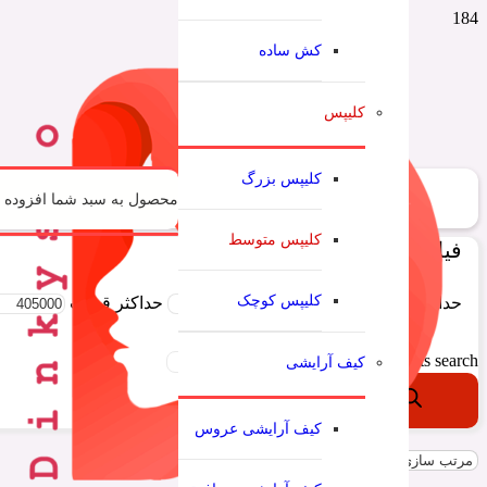
کش ساده
کلیپس
کلیپس بزرگ
محصول
به سبد شما افزوده 
کلیپس متوسط
فیلتر قیمت:
کلیپس کوچک
حداقل قیمت
حداكثر قيمت
Products search
کیف آرایشی
کیف آرایشی عروس