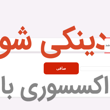
شد.
صافی