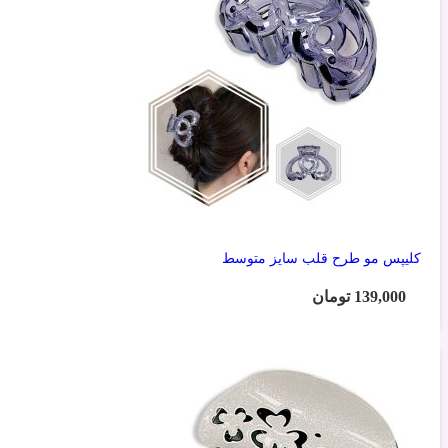
کلیپس مو طرح قلب سایز متوسط
139,000
تومان